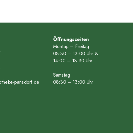
Öffnungszeiten
Montag – Freitag
f
08
:30
– 13
:00
Uhr &
14
:00
– 18
:30
Uhr
8
Samstag
theke-pansdorf.de
08
:30
– 13
:00
Uhr